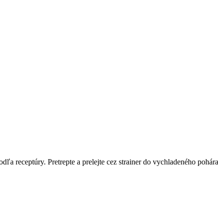
podľa receptúry. Pretrepte a prelejte cez strainer do vychladeného pohá