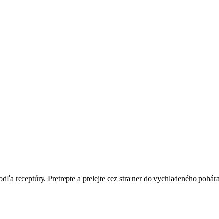
podľa receptúry. Pretrepte a prelejte cez strainer do vychladeného pohá