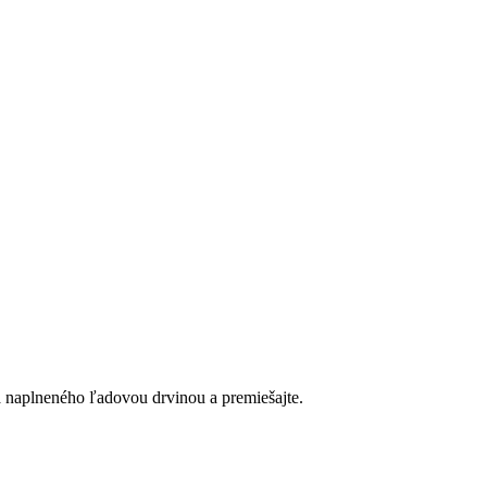
ra naplneného ľadovou drvinou a premiešajte.