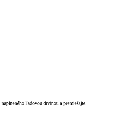
ra naplneného ľadovou drvinou a premiešajte.