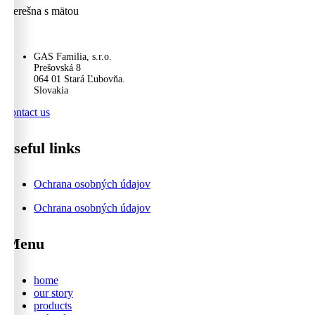
Čerešna s mätou
GAS Familia, s.r.o.
Prešovská 8
064 01 Stará Ľubovňa.
Slovakia
contact us
useful links
Ochrana osobných údajov
Ochrana osobných údajov
Menu
home
our story
products