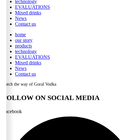
technology
EVALUATIONS
Mixed drinks
News
Contact us
home
our story
products
technology
EVALUATIONS
Mixed drinks
News
Contact us
watch the way of Goral Vodka
FOLLOW ON SOCIAL MEDIA
Facebook