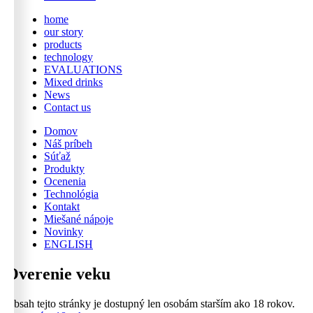
home
our story
products
technology
EVALUATIONS
Mixed drinks
News
Contact us
Domov
Náš príbeh
Súťaž
Produkty
Ocenenia
Technológia
Kontakt
Miešané nápoje
Novinky
ENGLISH
Overenie veku
Obsah tejto stránky je dostupný len osobám starším ako 18 rokov.